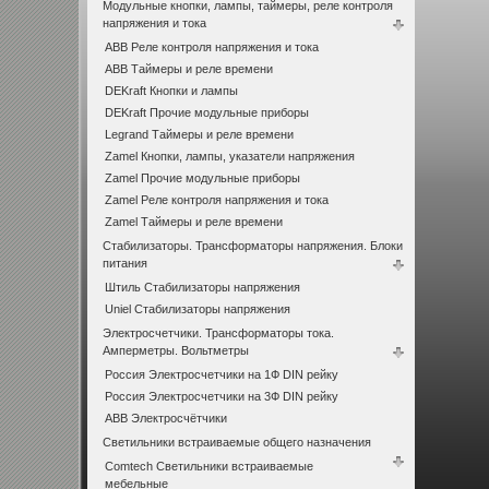
Модульные кнопки, лампы, таймеры, реле контроля
напряжения и тока
ABB Реле контроля напряжения и тока
ABB Таймеры и реле времени
DEKraft Кнопки и лампы
DEKraft Прочие модульные приборы
Legrand Таймеры и реле времени
Zamel Кнопки, лампы, указатели напряжения
Zamel Прочие модульные приборы
Zamel Реле контроля напряжения и тока
Zamel Таймеры и реле времени
Стабилизаторы. Трансформаторы напряжения. Блоки
питания
Штиль Стабилизаторы напряжения
Uniel Стабилизаторы напряжения
Электросчетчики. Трансформаторы тока.
Амперметры. Вольтметры
Россия Электросчетчики на 1Ф DIN рейку
Россия Электросчетчики на 3Ф DIN рейку
ABB Электросчётчики
Светильники встраиваемые общего назначения
Comtech Светильники встраиваемые
мебельные