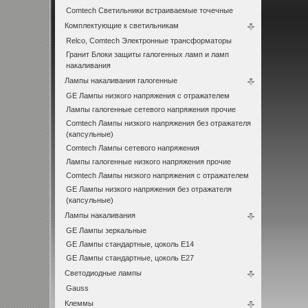
Comtech Светильники встраиваемые точечные
Комплектующие к светильникам
Relco, Comtech Электронные трансформаторы
Гранит Блоки защиты галогенных ламп и ламп
накаливания
Лампы накаливания галогенные
GE Лампы низкого напряжения с отражателем
Лампы галогенные сетевого напряжения прочие
Comtech Лампы низкого напряжения без отражателя
(капсульные)
Comtech Лампы сетевого напряжения
Лампы галогенные низкого напряжения прочие
Comtech Лампы низкого напряжения с отражателем
GE Лампы низкого напряжения без отражателя
(капсульные)
Лампы накаливания
GE Лампы зеркальные
GE Лампы стандартные, цоколь Е14
GE Лампы стандартные, цоколь Е27
Светодиодные лампы
Gauss
Клеммы