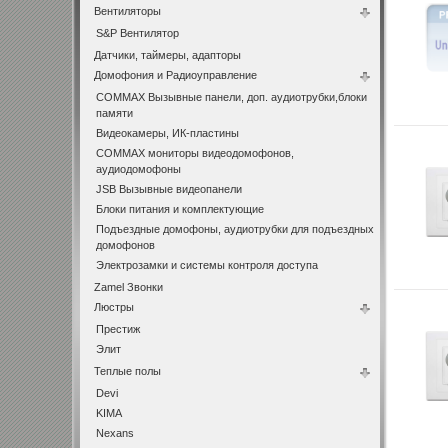
Вентиляторы
S&P Вентилятор
Датчики, таймеры, адапторы
Домофония и Радиоуправление
COMMAX Вызывные панели, доп. аудиотрубки,блоки
памяти
Видеокамеры, ИК-пластины
COMMAX мониторы видеодомофонов,
аудиодомофоны
JSB Вызывные видеопанели
Блоки питания и комплектующие
Подъездные домофоны, аудиотрубки для подъездных
домофонов
Электрозамки и системы контроля доступа
Zamel Звонки
Люстры
Престиж
Элит
Теплые полы
Devi
KIMA
Nexans