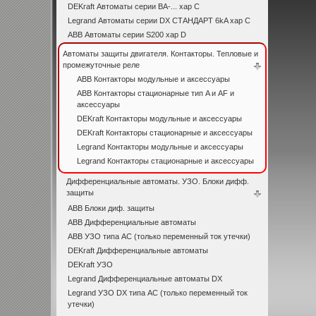
DEKraft Автоматы серии ВА-... хар С
Legrand Автоматы серии DX СТАНДАРТ 6kA хар C
ABB Автоматы серии S200 хар D
Автоматы защиты двигателя. Контакторы. Тепловые и
промежуточные реле
ABB Контакторы модульные и аксессуары
ABB Контакторы стационарные тип A и AF и
аксессуары
DEKraft Контакторы модульные и аксессуары
DEKraft Контакторы стационарные и аксессуары
Legrand Контакторы модульные и аксессуары
Legrand Контакторы стационарные и аксессуары
Дифференциальные автоматы. УЗО. Блоки дифф.
защиты
ABB Блоки диф. защиты
ABB Дифференциальные автоматы
ABB УЗО типа АС (только переменный ток утечки)
DEKraft Дифференциальные автоматы
DEKraft УЗО
Legrand Дифференциальные автоматы DX
Legrand УЗО DX типа АС (только переменный ток
утечки)