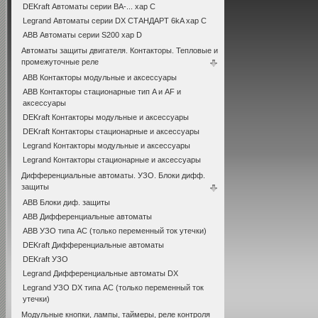
DEKraft Автоматы серии ВА-... хар С
Legrand Автоматы серии DX СТАНДАРТ 6kA хар C
ABB Автоматы серии S200 хар D
Автоматы защиты двигателя. Контакторы. Тепловые и
промежуточные реле
ABB Контакторы модульные и аксессуары
ABB Контакторы стационарные тип A и AF и
аксессуары
DEKraft Контакторы модульные и аксессуары
DEKraft Контакторы стационарные и аксессуары
Legrand Контакторы модульные и аксессуары
Legrand Контакторы стационарные и аксессуары
Дифференциальные автоматы. УЗО. Блоки дифф.
защиты
ABB Блоки диф. защиты
ABB Дифференциальные автоматы
ABB УЗО типа АС (только переменный ток утечки)
DEKraft Дифференциальные автоматы
DEKraft УЗО
Legrand Дифференциальные автоматы DX
Legrand УЗО DX типа АС (только переменный ток
утечки)
Модульные кнопки, лампы, таймеры, реле контроля