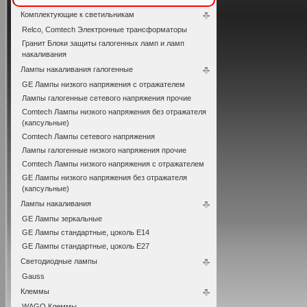
Комплектующие к светильникам
Relco, Comtech Электронные трансформаторы
Гранит Блоки защиты галогенных ламп и ламп
накаливания
Лампы накаливания галогенные
GE Лампы низкого напряжения с отражателем
Лампы галогенные сетевого напряжения прочие
Comtech Лампы низкого напряжения без отражателя
(капсульные)
Comtech Лампы сетевого напряжения
Лампы галогенные низкого напряжения прочие
Comtech Лампы низкого напряжения с отражателем
GE Лампы низкого напряжения без отражателя
(капсульные)
Лампы накаливания
GE Лампы зеркальные
GE Лампы стандартные, цоколь Е14
GE Лампы стандартные, цоколь Е27
Светодиодные лампы
Gauss
Клеммы
WAGO Клеммы