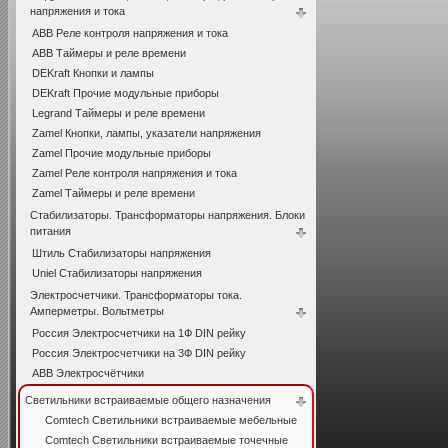
напряжения и тока
ABB Реле контроля напряжения и тока
ABB Таймеры и реле времени
DEKraft Кнопки и лампы
DEKraft Прочие модульные приборы
Legrand Таймеры и реле времени
Zamel Кнопки, лампы, указатели напряжения
Zamel Прочие модульные приборы
Zamel Реле контроля напряжения и тока
Zamel Таймеры и реле времени
Стабилизаторы. Трансформаторы напряжения. Блоки
питания
Штиль Стабилизаторы напряжения
Uniel Стабилизаторы напряжения
Электросчетчики. Трансформаторы тока.
Амперметры. Вольтметры
Россия Электросчетчики на 1Ф DIN рейку
Россия Электросчетчики на 3Ф DIN рейку
ABB Электросчётчики
Светильники встраиваемые общего назначения
Comtech Светильники встраиваемые мебельные
Comtech Светильники встраиваемые точечные