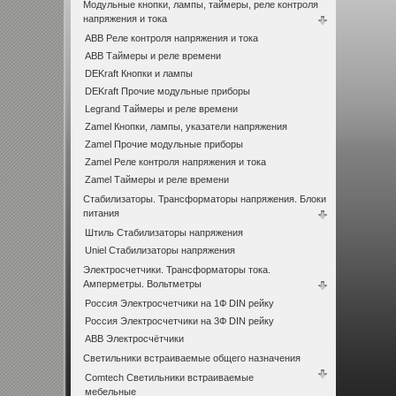
Модульные кнопки, лампы, таймеры, реле контроля
напряжения и тока
ABB Реле контроля напряжения и тока
ABB Таймеры и реле времени
DEKraft Кнопки и лампы
DEKraft Прочие модульные приборы
Legrand Таймеры и реле времени
Zamel Кнопки, лампы, указатели напряжения
Zamel Прочие модульные приборы
Zamel Реле контроля напряжения и тока
Zamel Таймеры и реле времени
Стабилизаторы. Трансформаторы напряжения. Блоки
питания
Штиль Стабилизаторы напряжения
Uniel Стабилизаторы напряжения
Электросчетчики. Трансформаторы тока.
Амперметры. Вольтметры
Россия Электросчетчики на 1Ф DIN рейку
Россия Электросчетчики на 3Ф DIN рейку
ABB Электросчётчики
Светильники встраиваемые общего назначения
Comtech Светильники встраиваемые
мебельные