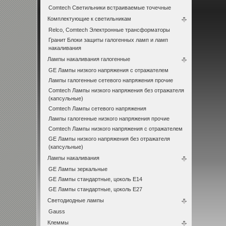
Comtech Светильники встраиваемые точечные
Комплектующие к светильникам
Relco, Comtech Электронные трансформаторы
Гранит Блоки защиты галогенных ламп и ламп
накаливания
Лампы накаливания галогенные
GE Лампы низкого напряжения с отражателем
Лампы галогенные сетевого напряжения прочие
Comtech Лампы низкого напряжения без отражателя
(капсульные)
Comtech Лампы сетевого напряжения
Лампы галогенные низкого напряжения прочие
Comtech Лампы низкого напряжения с отражателем
GE Лампы низкого напряжения без отражателя
(капсульные)
Лампы накаливания
GE Лампы зеркальные
GE Лампы стандартные, цоколь Е14
GE Лампы стандартные, цоколь Е27
Светодиодные лампы
Gauss
Клеммы