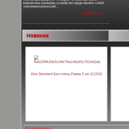
компактных размерах устройство представляет собой
электромеханический...
Подробнее »
Новинки
Gira Standard Бел глянц Рамка 2-ая (21203)
©2013 ElektrikLand