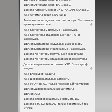
DEKraft Автоматы серии ВА-... хар С
Legrand Автоматы серии DX СТАНДАРТ 6kA хар C
ABB Автоматы серии S200 хар D
Автоматы защиты двигателя. Контакторы. Тепловые и
промежуточные реле
ABB Контакторы модульные и аксессуары
ABB Контакторы стационарные тип A и AF и
аксессуары
DEKraft Контакторы модульные и аксессуары
DEKraft Контакторы стационарные и аксессуары
Legrand Контакторы модульные и аксессуары
Legrand Контакторы стационарные и аксессуары
Дифференциальные автоматы. УЗО. Блоки дифф.
защиты
ABB Блоки диф. защиты
ABB Дифференциальные автоматы
ABB УЗО типа АС (только переменный ток утечки)
DEKraft Дифференциальные автоматы
DEKraft УЗО
Legrand Дифференциальные автоматы DX
Legrand УЗО DX типа АС (только переменный ток
утечки)