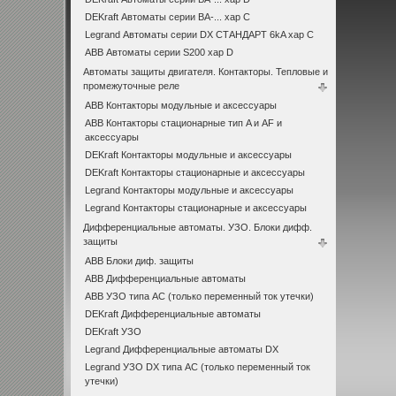
DEKraft Автоматы серии ВА-... хар С
Legrand Автоматы серии DX СТАНДАРТ 6kA хар C
ABB Автоматы серии S200 хар D
Автоматы защиты двигателя. Контакторы. Тепловые и
промежуточные реле
ABB Контакторы модульные и аксессуары
ABB Контакторы стационарные тип A и AF и
аксессуары
DEKraft Контакторы модульные и аксессуары
DEKraft Контакторы стационарные и аксессуары
Legrand Контакторы модульные и аксессуары
Legrand Контакторы стационарные и аксессуары
Дифференциальные автоматы. УЗО. Блоки дифф.
защиты
ABB Блоки диф. защиты
ABB Дифференциальные автоматы
ABB УЗО типа АС (только переменный ток утечки)
DEKraft Дифференциальные автоматы
DEKraft УЗО
Legrand Дифференциальные автоматы DX
Legrand УЗО DX типа АС (только переменный ток
утечки)