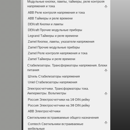
Модульные кнопки, лампы, таймеры, реле контроля
напряжения и тока
ABB Реле контроля напряжения и тока
ABB Таймеры и реле времени
DEKraft Кнопки и лампы
DEKraft Прочие модульные приборы
Legrand Таймеры и реле времени
Zamel Кнопки, лампы, указатели напряжения
Zamel Прочие модульные приборы
Zamel Реле контроля напряжения и тока
Zamel Таймеры и реле времени
Стабилизаторы. Трансформаторы напряжения. Блоки
питания
Штиль Стабилизаторы напряжения
Uniel Стабилизаторы напряжения
Электросчетчики. Трансформаторы тока.
Амперметры. Вольтметры
Россия Электросчетчики на 1Ф DIN рейку
Россия Электросчетчики на 3Ф DIN рейку
ABB Электросчётчики
Светильники встраиваемые общего назначения
Comtech Светильники встраиваемые
мебельные