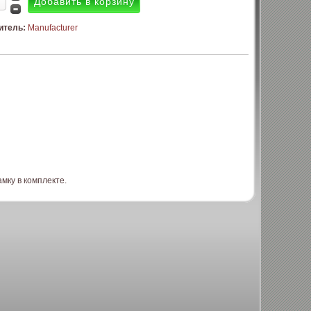
итель:
Manufacturer
мку в комплекте.