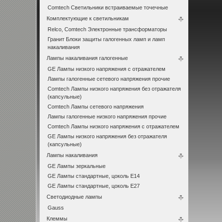
Comtech Светильники встраиваемые точечные
Комплектующие к светильникам
Relco, Comtech Электронные трансформаторы
Гранит Блоки защиты галогенных ламп и ламп
накаливания
Лампы накаливания галогенные
GE Лампы низкого напряжения с отражателем
Лампы галогенные сетевого напряжения прочие
Comtech Лампы низкого напряжения без отражателя
(капсульные)
Comtech Лампы сетевого напряжения
Лампы галогенные низкого напряжения прочие
Comtech Лампы низкого напряжения с отражателем
GE Лампы низкого напряжения без отражателя
(капсульные)
Лампы накаливания
GE Лампы зеркальные
GE Лампы стандартные, цоколь Е14
GE Лампы стандартные, цоколь Е27
Светодиодные лампы
Gauss
Клеммы