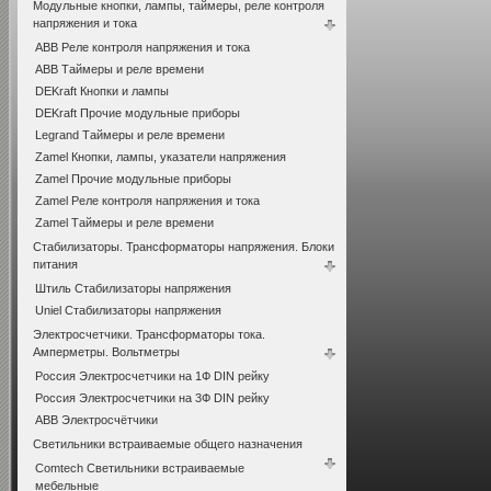
Модульные кнопки, лампы, таймеры, реле контроля
напряжения и тока
ABB Реле контроля напряжения и тока
ABB Таймеры и реле времени
DEKraft Кнопки и лампы
DEKraft Прочие модульные приборы
Legrand Таймеры и реле времени
Zamel Кнопки, лампы, указатели напряжения
Zamel Прочие модульные приборы
Zamel Реле контроля напряжения и тока
Zamel Таймеры и реле времени
Стабилизаторы. Трансформаторы напряжения. Блоки
питания
Штиль Стабилизаторы напряжения
Uniel Стабилизаторы напряжения
Электросчетчики. Трансформаторы тока.
Амперметры. Вольтметры
Россия Электросчетчики на 1Ф DIN рейку
Россия Электросчетчики на 3Ф DIN рейку
ABB Электросчётчики
Светильники встраиваемые общего назначения
Comtech Светильники встраиваемые
мебельные