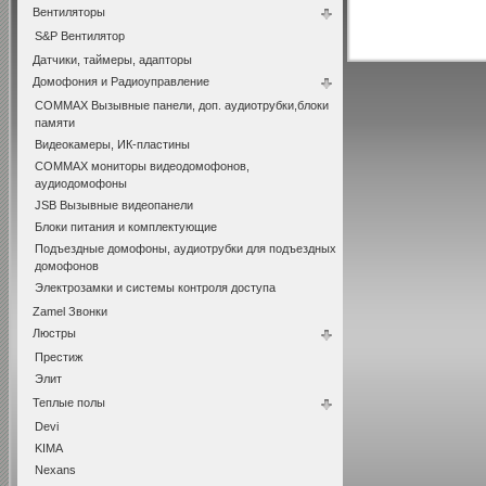
Вентиляторы
S&P Вентилятор
Датчики, таймеры, адапторы
Домофония и Радиоуправление
COMMAX Вызывные панели, доп. аудиотрубки,блоки
памяти
Видеокамеры, ИК-пластины
COMMAX мониторы видеодомофонов,
аудиодомофоны
JSB Вызывные видеопанели
Блоки питания и комплектующие
Подъездные домофоны, аудиотрубки для подъездных
домофонов
Электрозамки и системы контроля доступа
Zamel Звонки
Люстры
Престиж
Элит
Теплые полы
Devi
KIMA
Nexans