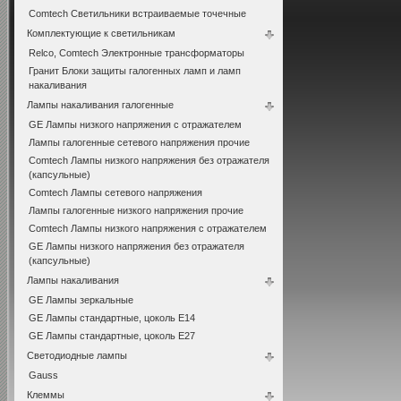
Comtech Светильники встраиваемые точечные
Комплектующие к светильникам
Relco, Comtech Электронные трансформаторы
Гранит Блоки защиты галогенных ламп и ламп
накаливания
Лампы накаливания галогенные
GE Лампы низкого напряжения с отражателем
Лампы галогенные сетевого напряжения прочие
Comtech Лампы низкого напряжения без отражателя
(капсульные)
Comtech Лампы сетевого напряжения
Лампы галогенные низкого напряжения прочие
Comtech Лампы низкого напряжения с отражателем
GE Лампы низкого напряжения без отражателя
(капсульные)
Лампы накаливания
GE Лампы зеркальные
GE Лампы стандартные, цоколь Е14
GE Лампы стандартные, цоколь Е27
Светодиодные лампы
Gauss
Клеммы