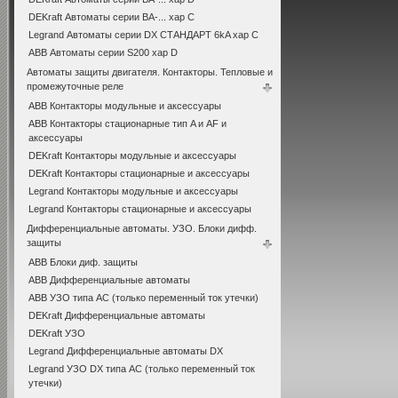
DEKraft Автоматы серии ВА-... хар С
Legrand Автоматы серии DX СТАНДАРТ 6kA хар C
ABB Автоматы серии S200 хар D
Автоматы защиты двигателя. Контакторы. Тепловые и
промежуточные реле
ABB Контакторы модульные и аксессуары
ABB Контакторы стационарные тип A и AF и
аксессуары
DEKraft Контакторы модульные и аксессуары
DEKraft Контакторы стационарные и аксессуары
Legrand Контакторы модульные и аксессуары
Legrand Контакторы стационарные и аксессуары
Дифференциальные автоматы. УЗО. Блоки дифф.
защиты
ABB Блоки диф. защиты
ABB Дифференциальные автоматы
ABB УЗО типа АС (только переменный ток утечки)
DEKraft Дифференциальные автоматы
DEKraft УЗО
Legrand Дифференциальные автоматы DX
Legrand УЗО DX типа АС (только переменный ток
утечки)